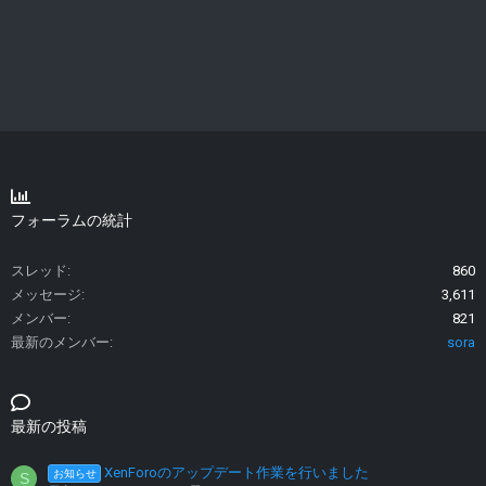
フォーラムの統計
スレッド
860
メッセージ
3,611
メンバー
821
最新のメンバー
sora
最新の投稿
XenForoのアップデート作業を行いました
お知らせ
S