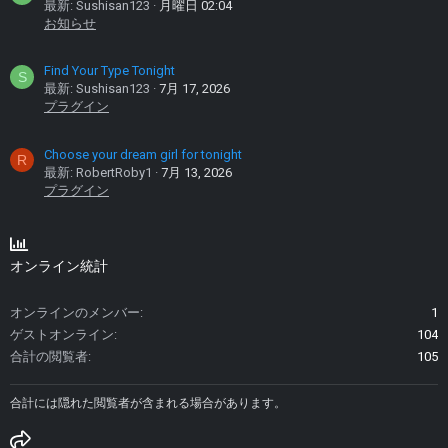
最新: Sushisan123
月曜日 02:04
お知らせ
Find Your Type Tonight
S
最新: Sushisan123
7月 17, 2026
プラグイン
Choose your dream girl for tonight
R
最新: RobertRoby1
7月 13, 2026
プラグイン
オンライン統計
オンラインのメンバー
1
ゲストオンライン
104
合計の閲覧者
105
合計には隠れた閲覧者が含まれる場合があります。