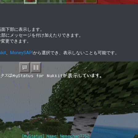
画面下部に表示します。
上部にメッセージを付け加えたりできます。
で変更できます。
kit
、
MoneySAPI
から選択でき、表示しないことも可能です。