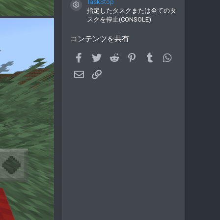
TaskStop
コンテンツアイコン
指定したタスクまたは全てのタ
スクを停止(CONSOLE)
コンテンツを共有
Facebook
Twitter
Reddit
Pinterest
Tumblr
WhatsApp
メールアドレス
Link