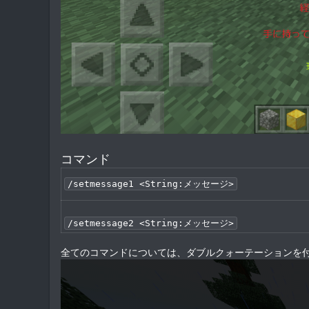
コマンド
/setmessage1 <String:メッセージ>
/setmessage2 <String:メッセージ>
全てのコマンドについては、ダブルクォーテーションを