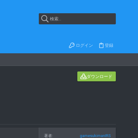
ログイン
登録
ダウンロード
著者
gamesukimanIRS