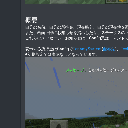
概要
自分の名前、自分の所持金、現在時刻、自分の現在地を
また、画面上部にお知らせを掲示したり、ステータスの
これらのメッセージ・お知らせは、Config又はコマンド
表示する所持金はConfigで
EonomySystem
(
配布先
)、
Ecok
※初期設定では表示なしとなっています。