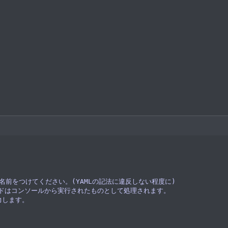
い名前をつけてください。(YAMLの記法に違反しない程度に)
マンドはコンソールから実行されたものとして処理されます。
力します。