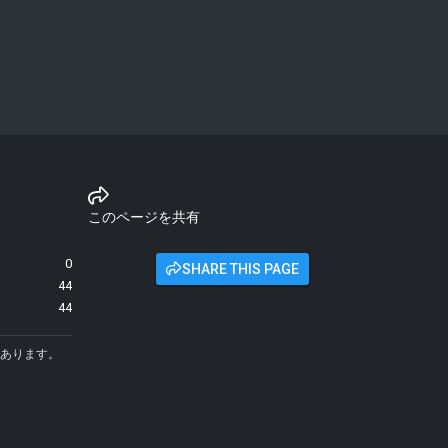
このページを共有
0
SHARE THIS PAGE
44
44
あります。