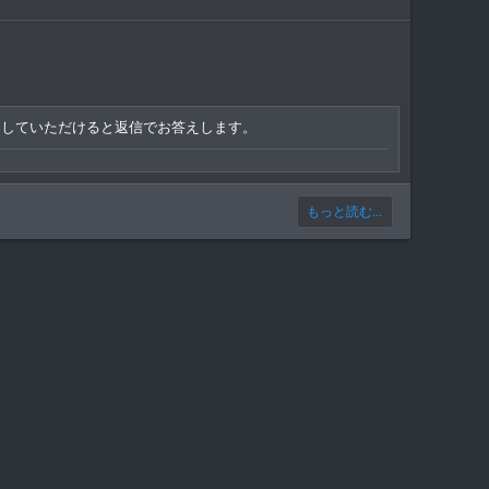
トしていただけると返信でお答えします。
もっと読む...