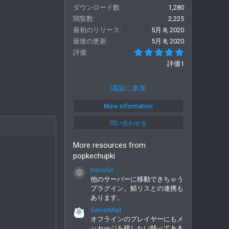
ダウンロード数
1,280
閲覧数
2,225
最初のリリース
5月 8, 2020
最後の更新
5月 8, 2020
5.00 つ星
評価
評価1
議論に参加
More information
問い合わせる
More resources from
popkechupki
transfer
コンテンツアイコン
他のサーバーに移動できちゃう
プラグイン。鯖リスとの連携も
あります。
ServerMail
オフラインのプレイヤーにもメ
ッセージを残したい時ってある