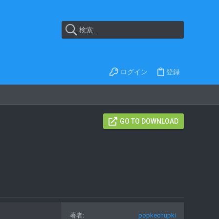
ログイン
登録
GO TO DOWNLOAD
著者
popkechupki