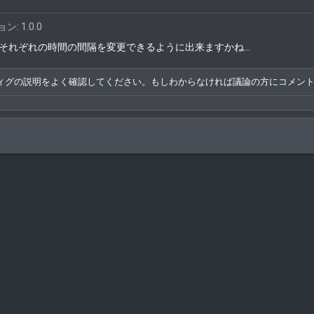
: 1.0.0
それぞれの時間の間隔を変更できるように出来ますかね...
ィグの説明をよく確認してください。もしわからなければ議論の方にコメン