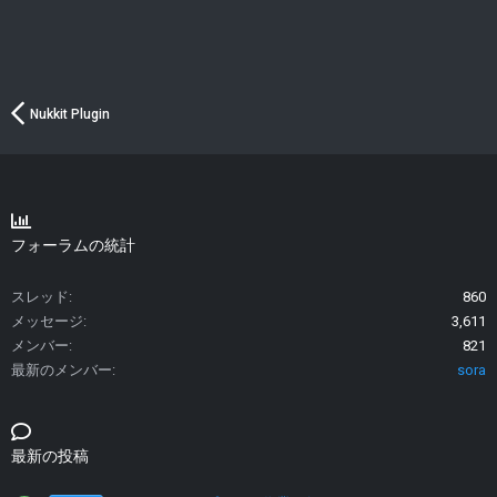
Nukkit Plugin
フォーラムの統計
スレッド
860
メッセージ
3,611
メンバー
821
最新のメンバー
sora
最新の投稿