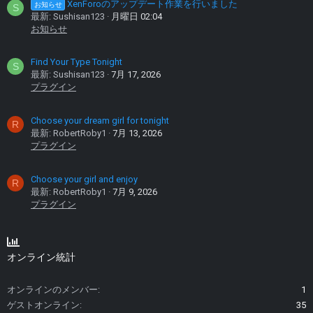
XenForoのアップデート作業を行いました
お知らせ
S
最新: Sushisan123
月曜日 02:04
お知らせ
Find Your Type Tonight
S
最新: Sushisan123
7月 17, 2026
プラグイン
Choose your dream girl for tonight
R
最新: RobertRoby1
7月 13, 2026
プラグイン
Choose your girl and enjoy
R
最新: RobertRoby1
7月 9, 2026
プラグイン
オンライン統計
オンラインのメンバー
1
ゲストオンライン
35