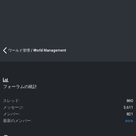
ワールド管理 / World Management
フォーラムの統計
スレッド
860
メッセージ
3,611
メンバー
821
最新のメンバー
sora