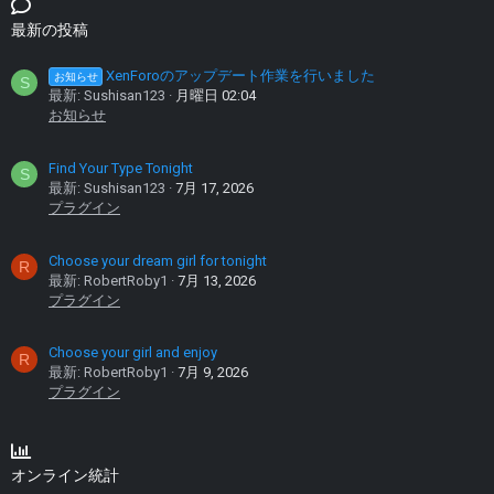
最新の投稿
XenForoのアップデート作業を行いました
お知らせ
S
最新: Sushisan123
月曜日 02:04
お知らせ
Find Your Type Tonight
S
最新: Sushisan123
7月 17, 2026
プラグイン
Choose your dream girl for tonight
R
最新: RobertRoby1
7月 13, 2026
プラグイン
Choose your girl and enjoy
R
最新: RobertRoby1
7月 9, 2026
プラグイン
オンライン統計