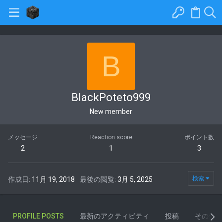
B
BlackPoteto999
New member
メッセージ
Reaction score
ポイント数
2
1
3
検索
作成日
11月 19, 2018
最後の閲覧
3月 5, 2025
PROFILE POSTS
最新のアクティビティ
投稿
その他