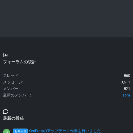
フォーラムの統計
スレッド
860
メッセージ
3,611
メンバー
821
最新のメンバー
sora
最新の投稿
XenForoのアップデート作業を行いました
お知らせ
S