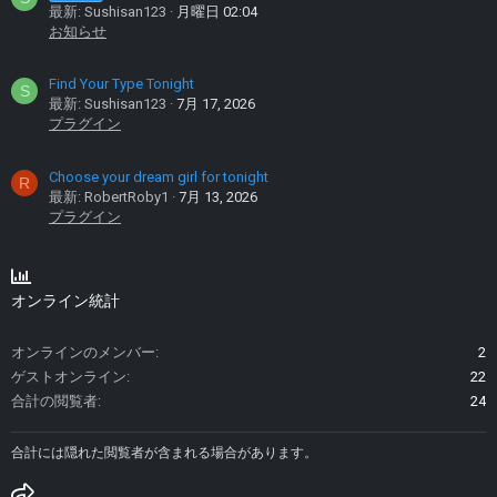
最新: Sushisan123
月曜日 02:04
お知らせ
Find Your Type Tonight
S
最新: Sushisan123
7月 17, 2026
プラグイン
Choose your dream girl for tonight
R
最新: RobertRoby1
7月 13, 2026
プラグイン
オンライン統計
オンラインのメンバー
2
ゲストオンライン
22
合計の閲覧者
24
合計には隠れた閲覧者が含まれる場合があります。