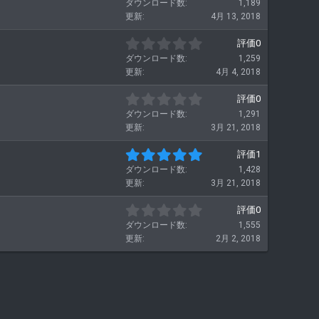
ダウンロード数
1,189
0
更新
4月 13, 2018
0
つ
0
評価0
星
.
ダウンロード数
1,259
0
更新
4月 4, 2018
0
つ
0
評価0
星
.
ダウンロード数
1,291
0
更新
3月 21, 2018
0
つ
5
評価1
星
.
ダウンロード数
1,428
0
更新
3月 21, 2018
0
つ
0
評価0
星
.
ダウンロード数
1,555
0
更新
2月 2, 2018
0
つ
星