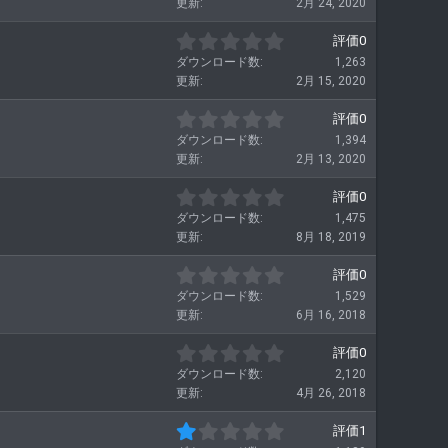
更新
2月 24, 2020
0
つ
0
評価0
星
.
ダウンロード数
1,263
0
更新
2月 15, 2020
0
つ
0
評価0
星
.
ダウンロード数
1,394
0
更新
2月 13, 2020
0
つ
0
評価0
星
.
ダウンロード数
1,475
0
更新
8月 18, 2019
0
つ
0
評価0
星
.
ダウンロード数
1,529
0
更新
6月 16, 2018
0
つ
0
評価0
星
.
ダウンロード数
2,120
0
更新
4月 26, 2018
0
つ
1
評価1
星
.