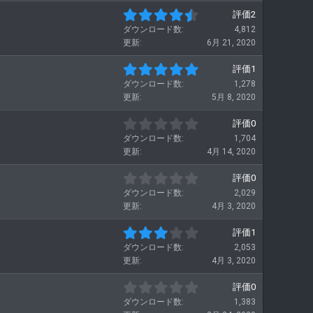
つ
4
評価2
星
.
ダウンロード数
4,812
5
更新
6月 21, 2020
0
つ
5
評価1
星
.
ダウンロード数
1,278
0
更新
5月 8, 2020
0
つ
0
評価0
星
.
ダウンロード数
1,704
0
更新
4月 14, 2020
0
つ
0
評価0
星
.
ダウンロード数
2,029
0
更新
4月 3, 2020
0
つ
3
評価1
星
.
ダウンロード数
2,053
0
更新
4月 3, 2020
0
つ
0
評価0
星
.
ダウンロード数
1,383
0