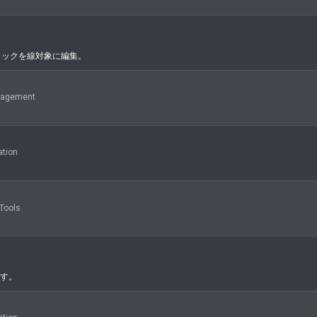
ロックを線対象に編集。
agement
tion
Tools
です。