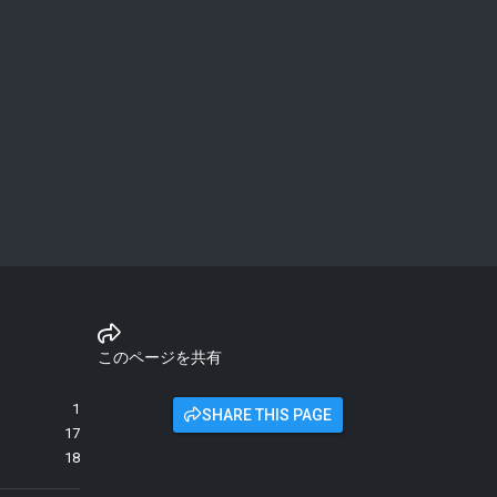
このページを共有
1
SHARE THIS PAGE
17
18