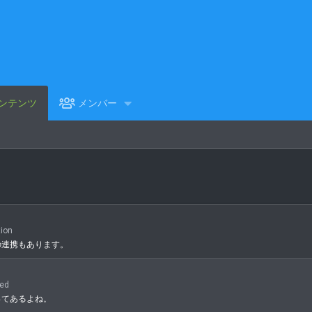
ンテンツ
メンバー
ion
の連携もあります。
ed
ってあるよね。