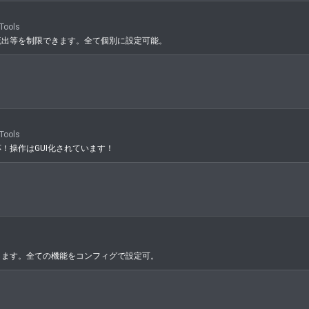
Tools
流出等を制限できます。全て個別に設定可能。
Tools
！操作はGUI化されています！
します。全ての機能をコンフィグで設定可。