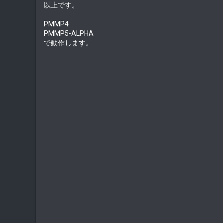
t
以上です。
e
PMMP4
PMMP5-ALPHA
で動作します。