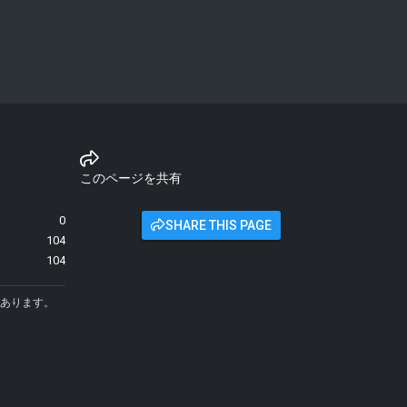
このページを共有
0
SHARE THIS PAGE
104
104
あります。