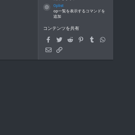
Oplist
コンテンツアイコン
op一覧を表示するコマンドを
追加
コンテンツを共有
Facebook
Twitter
Reddit
Pinterest
Tumblr
WhatsApp
メールアドレス
Link