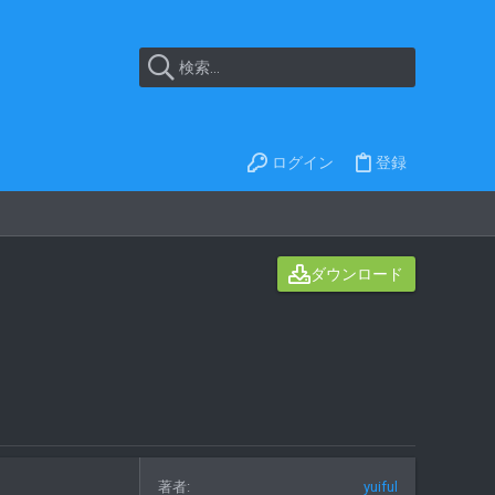
ログイン
登録
ダウンロード
著者
yuiful