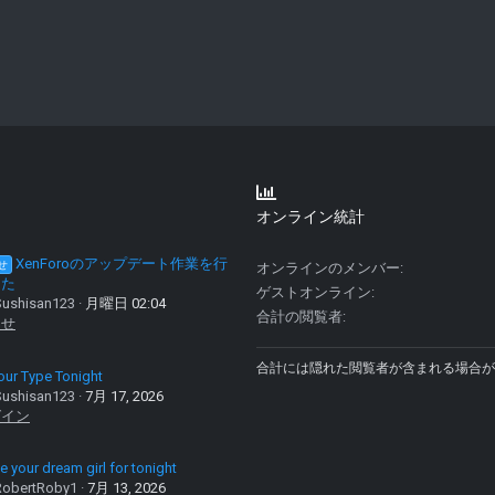
オンライン統計
XenForoのアップデート作業を行
せ
オンラインのメンバー
した
ゲストオンライン
ushisan123
月曜日 02:04
合計の閲覧者
らせ
合計には隠れた閲覧者が含まれる場合が
our Type Tonight
ushisan123
7月 17, 2026
グイン
 your dream girl for tonight
obertRoby1
7月 13, 2026