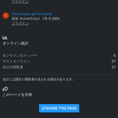
プラグイン
Choose your girl and enjoy
R
最新: RobertRoby1
7月 9, 2026
プラグイン
オンライン統計
オンラインのメンバー
0
ゲストオンライン
27
合計の閲覧者
27
合計には隠れた閲覧者が含まれる場合があります。
このページを共有
SHARE THIS PAGE