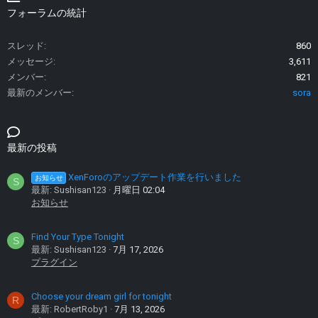
フォーラムの統計
スレッド
860
メッセージ
3,611
メンバー
821
最新のメンバー
sora
最新の投稿
XenForoのアップデート作業を行いました
お知らせ
S
最新: Sushisan123
月曜日 02:04
お知らせ
Find Your Type Tonight
S
最新: Sushisan123
7月 17, 2026
プラグイン
Choose your dream girl for tonight
R
最新: RobertRoby1
7月 13, 2026