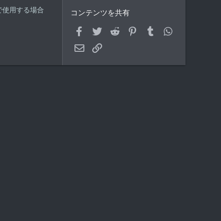
ルダで使用する場合
コンテンツを共有
Facebook
Twitter
Reddit
Pinterest
Tumblr
WhatsApp
メールアドレス
Link