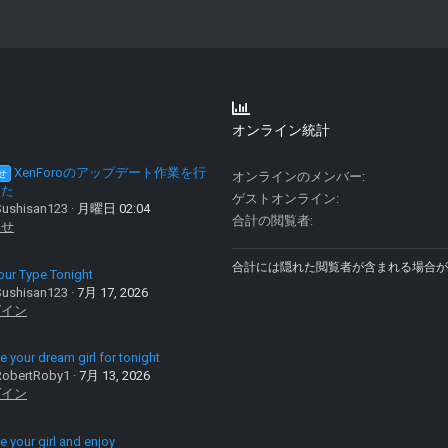
オンライン統計
XenForoのアップデート作業を行
せ
オンラインのメンバー
した
ゲストオンライン
ushisan123
月曜日 02:04
合計の閲覧者
らせ
合計には隠れた閲覧者が含まれる場合が
our Type Tonight
ushisan123
7月 17, 2026
グイン
 your dream girl for tonight
obertRoby1
7月 13, 2026
グイン
 your girl and enjoy