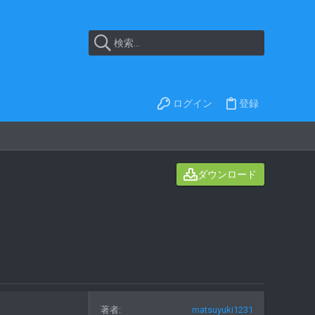
ログイン
登録
ダウンロード
著者
matsuyuki1231