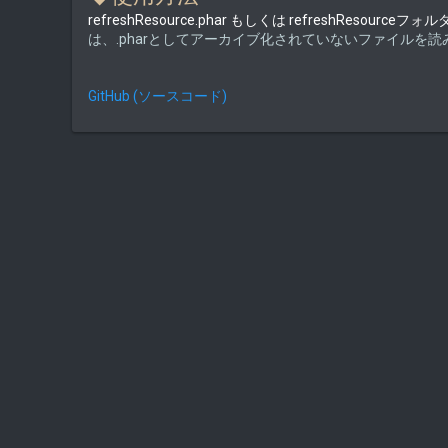
refreshResource.phar もしくは refreshResour
は、.pharとしてアーカイブ化されていないファイルを
GitHub (ソースコード)