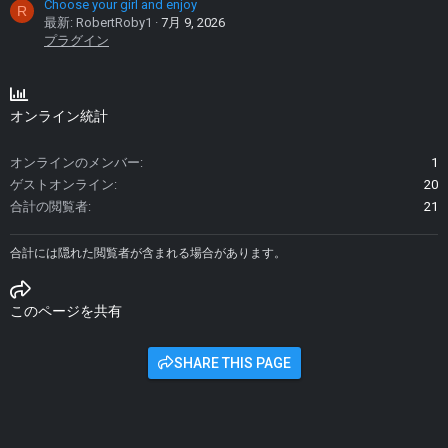
Choose your girl and enjoy
R
最新: RobertRoby1
7月 9, 2026
プラグイン
オンライン統計
オンラインのメンバー
1
ゲストオンライン
20
合計の閲覧者
21
合計には隠れた閲覧者が含まれる場合があります。
このページを共有
SHARE THIS PAGE