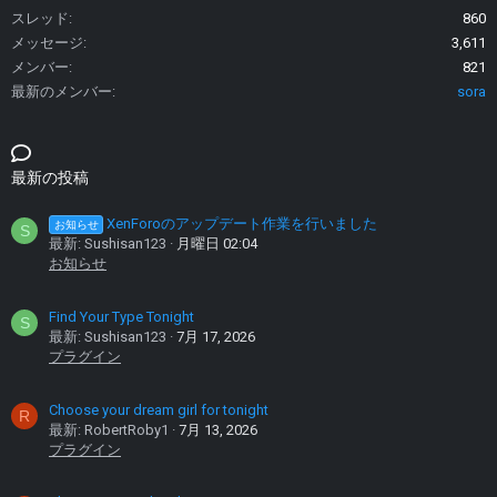
スレッド
860
メッセージ
3,611
メンバー
821
最新のメンバー
sora
最新の投稿
XenForoのアップデート作業を行いました
お知らせ
S
最新: Sushisan123
月曜日 02:04
お知らせ
Find Your Type Tonight
S
最新: Sushisan123
7月 17, 2026
プラグイン
Choose your dream girl for tonight
R
最新: RobertRoby1
7月 13, 2026
プラグイン