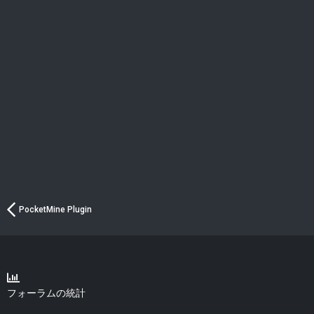
PocketMine Plugin
フォーラムの統計