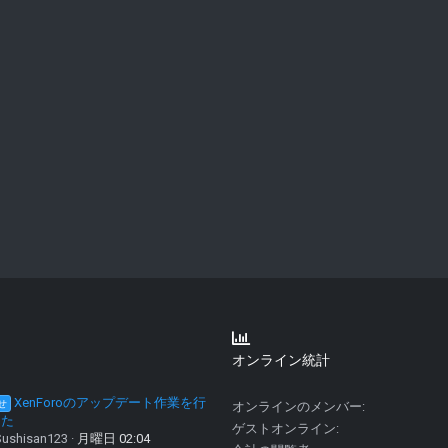
オンライン統計
XenForoのアップデート作業を行
せ
オンラインのメンバー
した
ゲストオンライン
ushisan123
月曜日 02:04