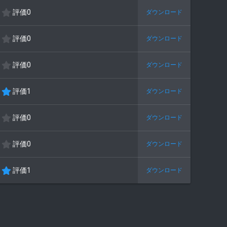
0
評価0
ダウンロード
.
0
0
0
評価0
ダウンロード
つ
.
星
0
0
0
評価0
ダウンロード
つ
.
星
0
0
5
評価1
ダウンロード
つ
.
星
0
0
0
評価0
ダウンロード
つ
.
星
0
0
0
評価0
ダウンロード
つ
.
星
0
0
5
評価1
ダウンロード
つ
.
星
0
0
つ
星