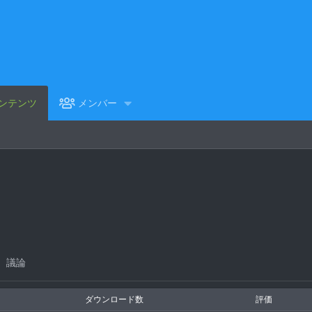
ンテンツ
メンバー
議論
ダウンロード数
評価