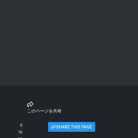
このページを共有
0
SHARE THIS PAGE
16