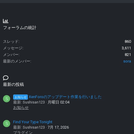
フォーラムの統計
スレッド
860
メッセージ
3,611
メンバー
821
最新のメンバー
sora
最新の投稿
XenForoのアップデート作業を行いました
お知らせ
S
最新: Sushisan123
月曜日 02:04
お知らせ
Find Your Type Tonight
S
最新: Sushisan123
7月 17, 2026
プラグイン