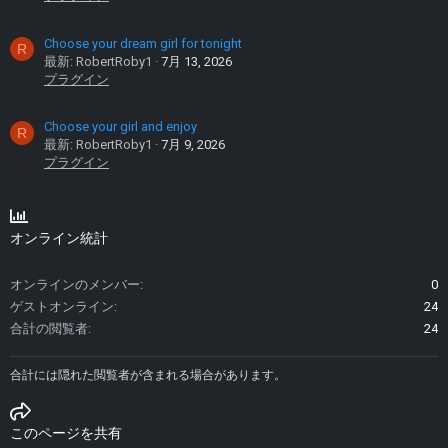
Choose your dream girl for tonight
R
最新: RobertRoby1
7月 13, 2026
プラグイン
Choose your girl and enjoy
R
最新: RobertRoby1
7月 9, 2026
プラグイン
オンライン統計
オンラインのメンバー
0
ゲストオンライン
24
合計の閲覧者
24
合計には隠れた閲覧者が含まれる場合があります。
このページを共有