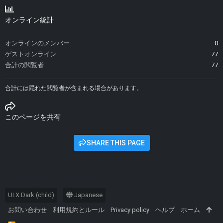
オンライン統計
オンラインのメンバー
0
ゲストオンライン
77
合計の閲覧者
77
合計には隠れた閲覧者が含まれる場合があります。
このページを共有
SHARE THIS PAGE
UI.X Dark (child)
Japanese
お問い合わせ
利用規約とルール
Privacy policy
ヘルプ
ホーム