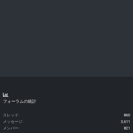
フォーラムの統計
スレッド
860
メッセージ
3,611
メンバー
821