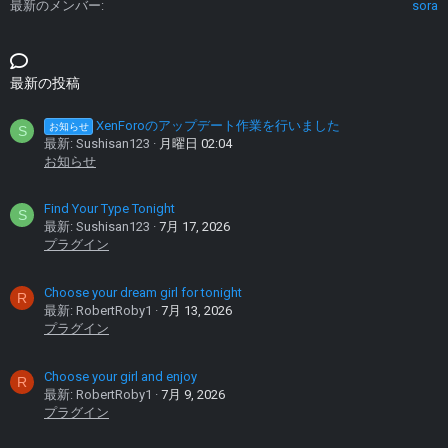
最新のメンバー
sora
最新の投稿
XenForoのアップデート作業を行いました
お知らせ
S
最新: Sushisan123
月曜日 02:04
お知らせ
Find Your Type Tonight
S
最新: Sushisan123
7月 17, 2026
プラグイン
Choose your dream girl for tonight
R
最新: RobertRoby1
7月 13, 2026
プラグイン
Choose your girl and enjoy
R
最新: RobertRoby1
7月 9, 2026
プラグイン