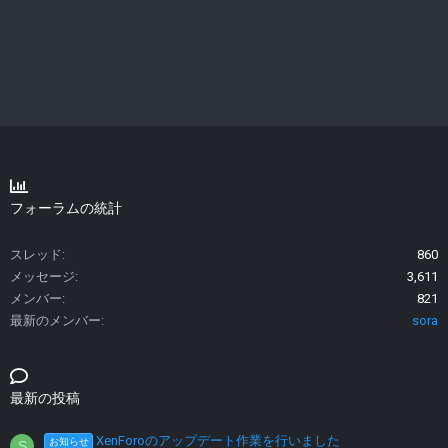
フォーラムの統計
スレッド
860
メッセージ
3,611
メンバー
821
最新のメンバー
sora
最新の投稿
XenForoのアップデート作業を行いました
お知らせ
S