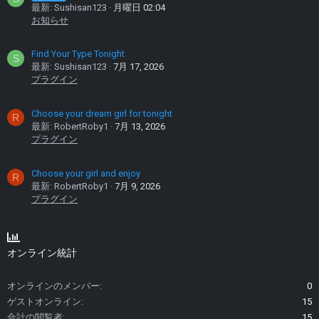
最新: Sushisan123
月曜日 02:04
お知らせ
Find Your Type Tonight
S
最新: Sushisan123
7月 17, 2026
プラグイン
Choose your dream girl for tonight
R
最新: RobertRoby1
7月 13, 2026
プラグイン
Choose your girl and enjoy
R
最新: RobertRoby1
7月 9, 2026
プラグイン
オンライン統計
オンラインのメンバー
0
ゲストオンライン
15
合計の閲覧者
15