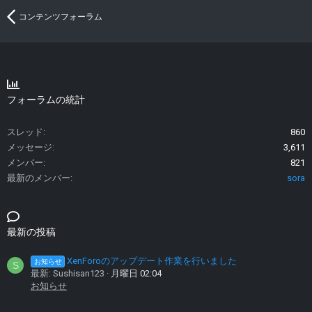
コンテンツフォーラム
フォーラムの統計
スレッド
860
メッセージ
3,611
メンバー
821
最新のメンバー
sora
最新の投稿
XenForoのアップデート作業を行いました
お知らせ
S
最新: Sushisan123
月曜日 02:04
お知らせ