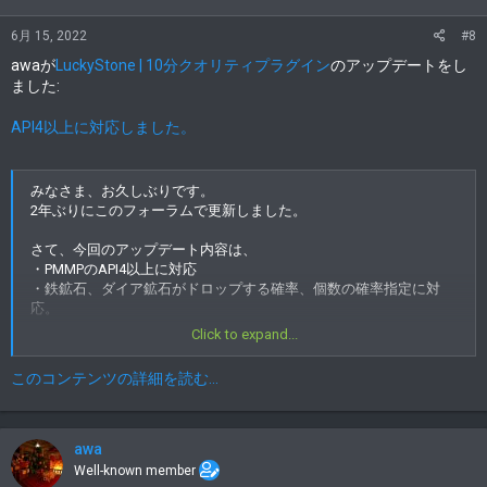
6月 15, 2022
#8
awaが
LuckyStone | 10分クオリティプラグイン
のアップデートをし
ました:
API4以上に対応しました。
みなさま、お久しぶりです。
2年ぶりにこのフォーラムで更新しました。
さて、今回のアップデート内容は、
・PMMPのAPI4以上に対応
・鉄鉱石、ダイア鉱石がドロップする確率、個数の確率指定に対
応。
Click to expand...
次のアップデートで会いましょう！
このコンテンツの詳細を読む...
awa
Well-known member