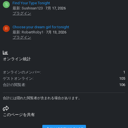
Find Your Type Tonight
S
最新: Sushisan123
7月 17, 2026
プラグイン
Choose your dream girl for tonight
R
最新: RobertRoby1
7月 13, 2026
プラグイン
オンライン統計
オンラインのメンバー
1
ゲストオンライン
105
合計の閲覧者
106
合計には隠れた閲覧者が含まれる場合があります。
このページを共有