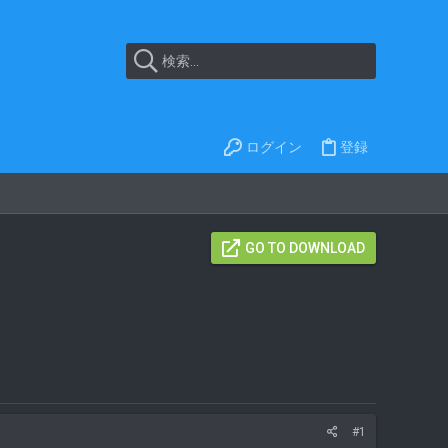
ログイン
登録
GO TO DOWNLOAD
#1