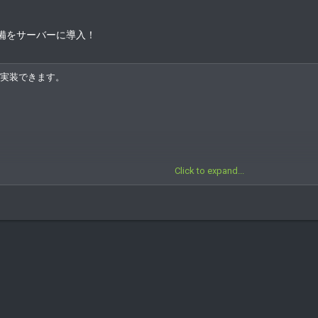
装備をサーバーに導入！
が実装できます。
Click to expand...