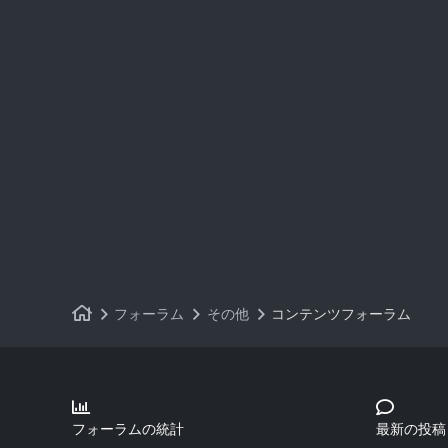
ネザライトのレギンス 750
ネザライトのブーツ 751
フォーラム
その他
コンテンツフォーラム
フォーラムの統計
最新の投稿