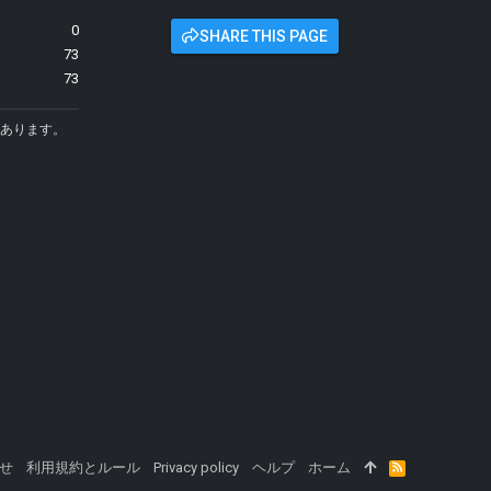
0
SHARE THIS PAGE
73
73
あります。
せ
利用規約とルール
Privacy policy
ヘルプ
ホーム
R
S