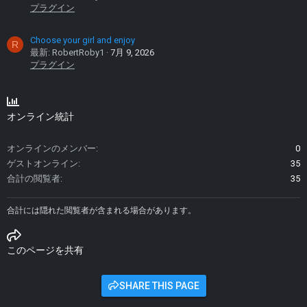
プラグイン
Choose your girl and enjoy
R
最新: RobertRoby1
7月 9, 2026
プラグイン
オンライン統計
オンラインのメンバー
0
ゲストオンライン
35
合計の閲覧者
35
合計には隠れた閲覧者が含まれる場合があります。
このページを共有
SHARE THIS PAGE