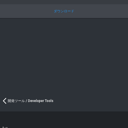
.
0
0
ダウンロード
つ
星
開発ツール / Developer Tools