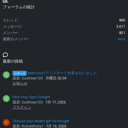
フォーラムの統計
スレッド
860
メッセージ
3,611
メンバー
821
最新のメンバー
sora
最新の投稿
XenForoのアップデート作業を行いました
お知らせ
S
最新: Sushisan123
月曜日 02:04
お知らせ
Find Your Type Tonight
S
最新: Sushisan123
7月 17, 2026
プラグイン
Choose your dream girl for tonight
R
最新: RobertRoby1
7月 13, 2026