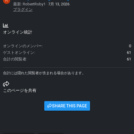
R
最新: RobertRoby1
7月 13, 2026
プラグイン
オンライン統計
オンラインのメンバー
0
ゲストオンライン
61
合計の閲覧者
61
合計には隠れた閲覧者が含まれる場合があります。
このページを共有
SHARE THIS PAGE