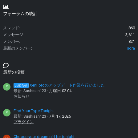
フォーラムの統計
スレッド
860
メッセージ
3,611
メンバー
821
最新のメンバー
sora
最新の投稿
XenForoのアップデート作業を行いました
お知らせ
S
最新: Sushisan123
月曜日 02:04
お知らせ
Find Your Type Tonight
S
最新: Sushisan123
7月 17, 2026
プラグイン
Choose your dream girl for tonight