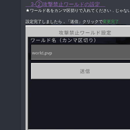
3-②攻撃禁止ワールドの設定
★ワールド名をカンマ区切りで入れてください．じゃな
設定完了しましたら，「送信」クリックで
変更完了