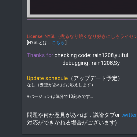
License: NYSL（煮るなり焼くなり好きにしろライセ
[NYSLとは ...
こちら
]
Thanks for
checking code: rain1208,yuiful
debugging : rain1208,Sy
Update schedule
（アップデート予定）
なし（要望があればお応えします）
※バージョンは気分で10刻みです…
問題や何か意見があれば，議論タブor
twitter
対応ができかねる場合がございます)