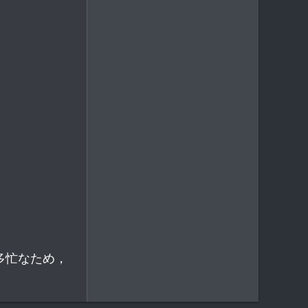
で多忙なため，