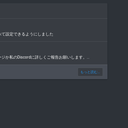
べて設定できるようにしました
ジか私のDiscordに詳しくご報告お願いします。...
もっと読む...