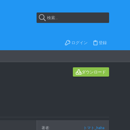
ログイン
登録
ダウンロード
著者
トマト_haha