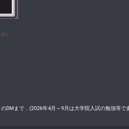
ンス）
のDMまで．(2026年4月～9月は大学院入試の勉強等