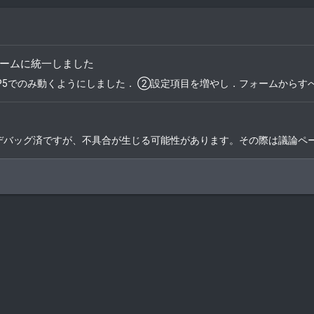
フォームに統一しました
MP5でのみ動くようにしました． ②設定項目を増やし．フォームからす
した。 ※デバッグ済ですが、不具合が生じる可能性があります。その際は議論ペー