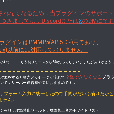
供されなくなるため，当プラグインのサポー
きましては，Discordまたは
X
のDMにて
インはPMMP5(API5.0~)用であり、
I4.x.x)以前には対応しておりません。
---------------------------------------------------------------
ですね．．．もう初リリースから6年たってしまいましたがありがとう
---------------------------------------------------------------
攻撃できなくなる
プラ
攻撃をすると警告メッセージが流れて
ンで，サーバー運営初心者におすすめです．
から，フォーム入力に統一したので手間がだいぶ省けたか
りません）
ジ有無，攻撃禁止ワールド，攻撃禁止者のホワイトリスト