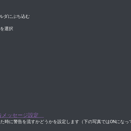
ォルダにぶち込む
目を選択
告メッセージ設定
た時に警告を流すかどうかを設定します（下の写真ではONになっ