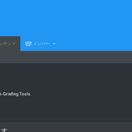
ンテンツ
メンバー
Griefing Tools
...