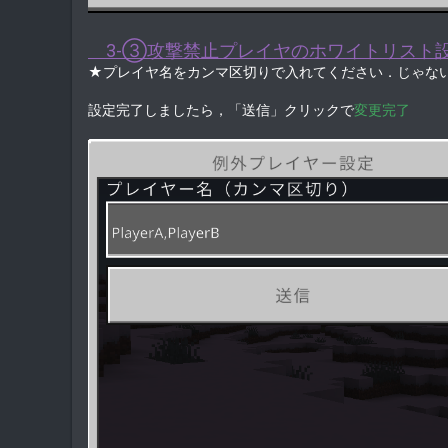
3-③攻撃禁止プレイヤのホワイトリスト
★プレイヤ名をカンマ区切りで入れてください．じゃな
設定完了しましたら，「送信」クリックで
変更完了