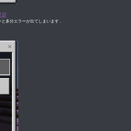
設定
いと多分エラーが出てしまいます．