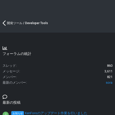
開発ツール / Developer Tools
フォーラムの統計
スレッド
860
メッセージ
3,611
メンバー
821
最新のメンバー
sora
最新の投稿
XenForoのアップデート作業を行いました
お知らせ
S