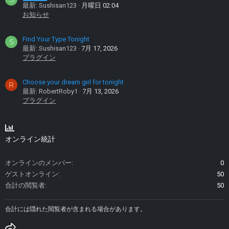
最新: Sushisan123
月曜日 02:04
お知らせ
Find Your Type Tonight
S
最新: Sushisan123
7月 17, 2026
プラグイン
Choose your dream girl for tonight
R
最新: RobertRoby1
7月 13, 2026
プラグイン
オンライン統計
オンラインのメンバー
0
ゲストオンライン
50
合計の閲覧者
50
合計には隠れた閲覧者が含まれる場合があります。