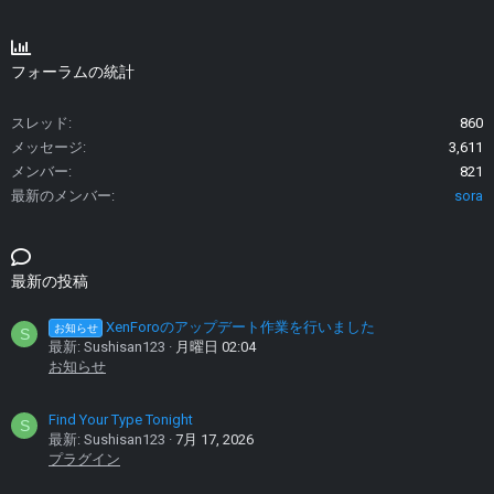
フォーラムの統計
スレッド
860
メッセージ
3,611
メンバー
821
最新のメンバー
sora
最新の投稿
XenForoのアップデート作業を行いました
お知らせ
S
最新: Sushisan123
月曜日 02:04
お知らせ
Find Your Type Tonight
S
最新: Sushisan123
7月 17, 2026
プラグイン