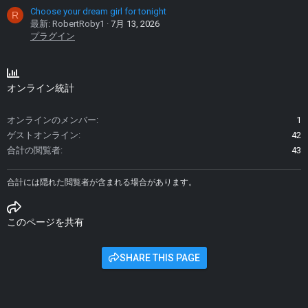
Choose your dream girl for tonight
R
最新: RobertRoby1
7月 13, 2026
プラグイン
オンライン統計
オンラインのメンバー
1
ゲストオンライン
42
合計の閲覧者
43
合計には隠れた閲覧者が含まれる場合があります。
このページを共有
SHARE THIS PAGE