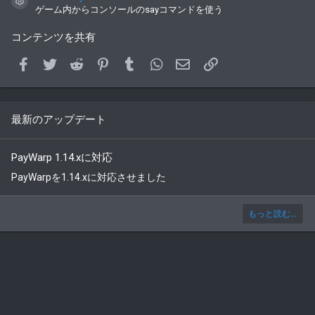
コンテンツアイコン
ゲーム内からコンソールのsayコマンドを使う
コンテンツを共有
Facebook
Twitter
Reddit
Pinterest
Tumblr
WhatsApp
メールアドレス
Link
最新のアップデート
PayWarp 1.14.xに対応
PayWarpを1.14.xに対応させました
もっと読む...