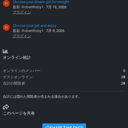
Choose your dream girl for tonight
R
最新: RobertRoby1
7月 13, 2026
プラグイン
Choose your girl and enjoy
R
最新: RobertRoby1
7月 9, 2026
プラグイン
オンライン統計
オンラインのメンバー
0
ゲストオンライン
28
合計の閲覧者
28
合計には隠れた閲覧者が含まれる場合があります。
このページを共有