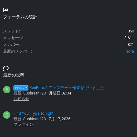
フォーラムの統計
スレッド
860
メッセージ
3,611
メンバー
821
最新のメンバー
sora
最新の投稿
XenForoのアップデート作業を行いました
お知らせ
S
最新: Sushisan123
月曜日 02:04
お知らせ
Find Your Type Tonight
S
最新: Sushisan123
7月 17, 2026
プラグイン