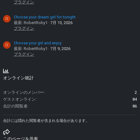
プラグイン
Choose your dream girl for tonight
R
最新: RobertRoby1
7月 13, 2026
プラグイン
Choose your girl and enjoy
R
最新: RobertRoby1
7月 9, 2026
プラグイン
オンライン統計
オンラインのメンバー
2
ゲストオンライン
84
合計の閲覧者
86
合計には隠れた閲覧者が含まれる場合があります。
このページを共有