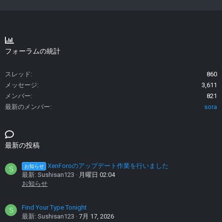
フォーラムの統計
スレッド
860
メッセージ
3,611
メンバー
821
最新のメンバー
sora
最新の投稿
XenForoのアップデート作業を行いました
お知らせ
S
最新: Sushisan123
月曜日 02:04
お知らせ
Find Your Type Tonight
S
最新: Sushisan123
7月 17, 2026