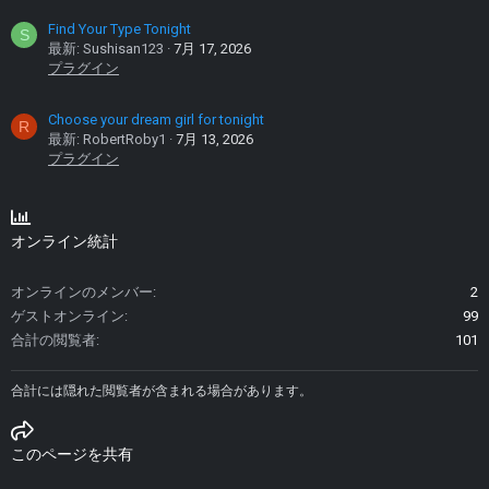
Find Your Type Tonight
S
最新: Sushisan123
7月 17, 2026
プラグイン
Choose your dream girl for tonight
R
最新: RobertRoby1
7月 13, 2026
プラグイン
オンライン統計
オンラインのメンバー
2
ゲストオンライン
99
合計の閲覧者
101
合計には隠れた閲覧者が含まれる場合があります。
このページを共有