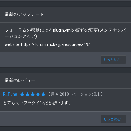
最新のアップデート
フォーラムの移動によるplugin.ymlの記述の変更(メンテナンバ
ージョンアップ)
website: https://forum.mcbe.jp/resources/19/
もっと読む...
最新のレビュー
5
R_Funa
3月 4, 2018
バージョン: 0.1.3
.
0
とても良いプラグインだと思います。
0
つ
星
もっと読む...