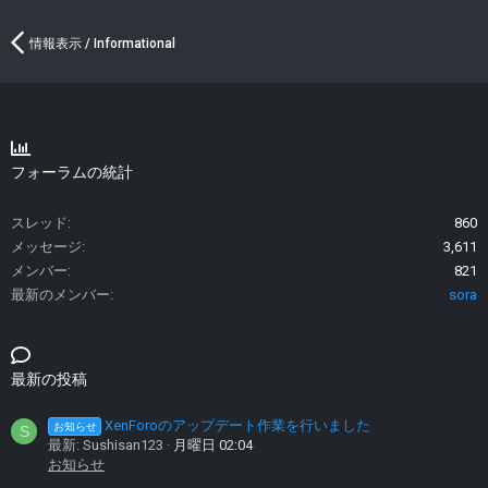
情報表示 / Informational
フォーラムの統計
スレッド
860
メッセージ
3,611
メンバー
821
最新のメンバー
sora
最新の投稿
XenForoのアップデート作業を行いました
お知らせ
S
最新: Sushisan123
月曜日 02:04
お知らせ