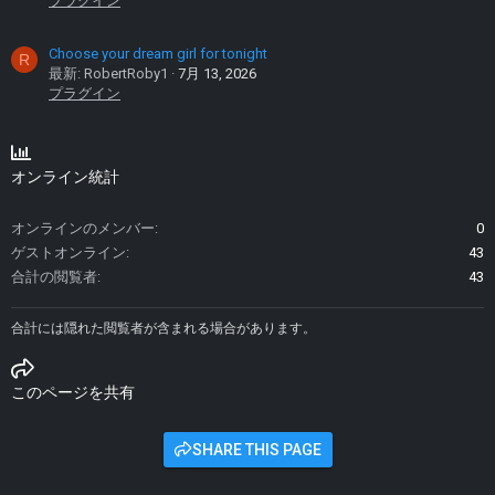
プラグイン
Choose your dream girl for tonight
R
最新: RobertRoby1
7月 13, 2026
プラグイン
オンライン統計
オンラインのメンバー
0
ゲストオンライン
43
合計の閲覧者
43
合計には隠れた閲覧者が含まれる場合があります。
このページを共有
SHARE THIS PAGE