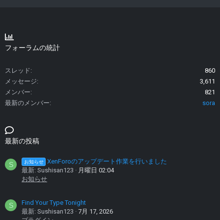
フォーラムの統計
スレッド
860
メッセージ
3,611
メンバー
821
最新のメンバー
sora
最新の投稿
XenForoのアップデート作業を行いました
お知らせ
S
最新: Sushisan123
月曜日 02:04
お知らせ
Find Your Type Tonight
S
最新: Sushisan123
7月 17, 2026