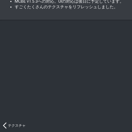
MCBE v1.5.3への対応。UIの対応は後日に予定しています。
すごくたくさんのテクスチャをリフレッシュしました。
テクスチャ