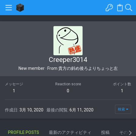
Creeper3014
New member
·
From
貴方の斜め後ろよりちょっと左
メッセージ
Reaction score
ポイント数
1
0
1
検索
作成日
3月 10, 2020
最後の閲覧
6月 11, 2020
PROFILE POSTS
最新のアクティビティ
投稿
その他