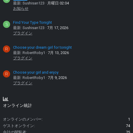
最新: Sushisan123
月曜日 02:04
お知らせ
Find Your Type Tonight
S
最新: Sushisan123
7月 17, 2026
プラグイン
Choose your dream girl for tonight
R
最新: RobertRoby1
7月 13, 2026
プラグイン
Choose your girl and enjoy
R
最新: RobertRoby1
7月 9, 2026
プラグイン
オンライン統計
オンラインのメンバー
1
ゲストオンライン
74
合計の閲覧者
75