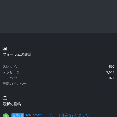
フォーラムの統計
スレッド
860
メッセージ
3,611
メンバー
821
最新のメンバー
sora
最新の投稿
XenForoのアップデート作業を行いました
お知らせ
S