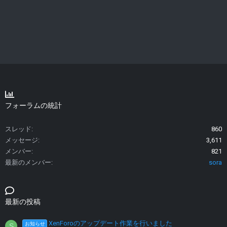
フォーラムの統計
スレッド
860
メッセージ
3,611
メンバー
821
最新のメンバー
sora
最新の投稿
XenForoのアップデート作業を行いました
お知らせ
S