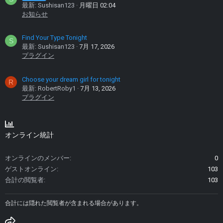
最新: Sushisan123
月曜日 02:04
お知らせ
Find Your Type Tonight
S
最新: Sushisan123
7月 17, 2026
プラグイン
Choose your dream girl for tonight
R
最新: RobertRoby1
7月 13, 2026
プラグイン
オンライン統計
オンラインのメンバー
0
ゲストオンライン
103
合計の閲覧者
103
合計には隠れた閲覧者が含まれる場合があります。