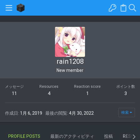
rain1208
New member
メッセージ
Resources
Reaction score
ポイント数
11
4
1
3
検索
作成日
1月 6, 2019
最後の閲覧
4月 30, 2022
PROFILE POSTS
最新のアクティビティ
投稿
RESOUR