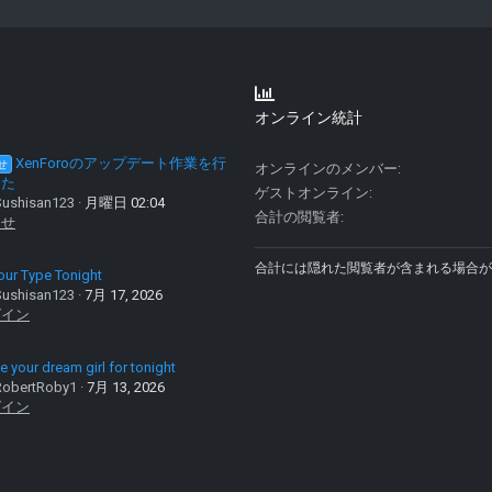
オンライン統計
XenForoのアップデート作業を行
せ
オンラインのメンバー
した
ゲストオンライン
ushisan123
月曜日 02:04
合計の閲覧者
らせ
合計には隠れた閲覧者が含まれる場合が
our Type Tonight
ushisan123
7月 17, 2026
グイン
 your dream girl for tonight
obertRoby1
7月 13, 2026
グイン