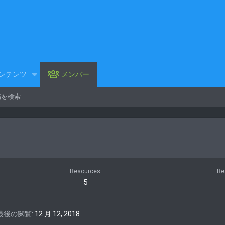
ンテンツ
メンバー
稿を検索
Resources
Re
5
最後の閲覧
12 月 12, 2018