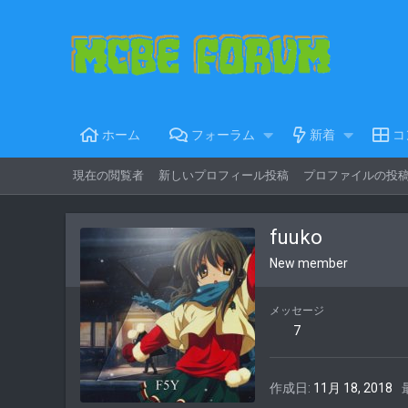
ホーム
フォーラム
新着
コ
現在の閲覧者
新しいプロフィール投稿
プロファイルの投
fuuko
New member
メッセージ
7
作成日
11月 18, 2018