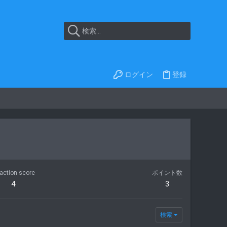
ログイン
登録
action score
ポイント数
4
3
検索