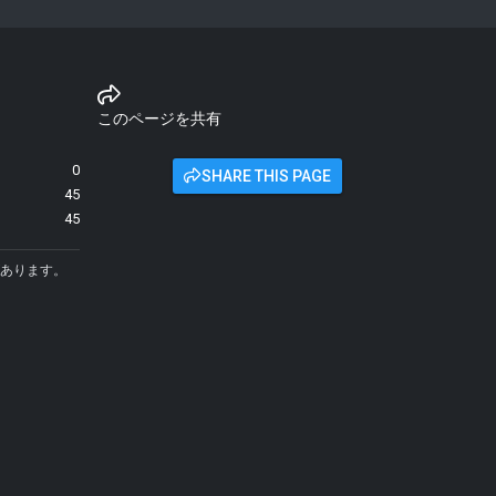
このページを共有
0
SHARE THIS PAGE
45
45
あります。