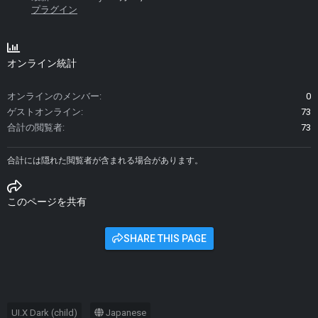
プラグイン
オンライン統計
オンラインのメンバー
0
ゲストオンライン
73
合計の閲覧者
73
合計には隠れた閲覧者が含まれる場合があります。
このページを共有
SHARE THIS PAGE
UI.X Dark (child)
Japanese