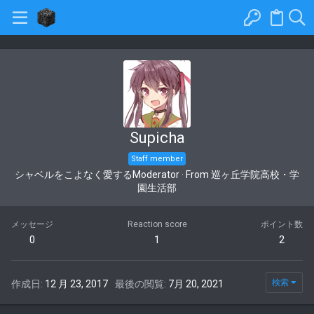
Supicha
Staff member
シャベルをこよなく愛するModerator
·
From
巡ヶ丘学院高校・学
園生活部
メッセージ
Reaction score
ポイント数
0
1
2
検索
作成日
12 月 23, 2017
最後の閲覧
7月 20, 2021