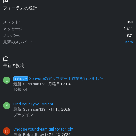
フォーラムの統計
スレッド
860
メッセージ
3,611
メンバー
821
最新のメンバー
sora
最新の投稿
XenForoのアップデート作業を行いました
お知らせ
S
最新: Sushisan123
月曜日 02:04
お知らせ
Find Your Type Tonight
S
最新: Sushisan123
7月 17, 2026
プラグイン
Choose your dream girl for tonight
R
最新: RobertRoby1
7月 13, 2026