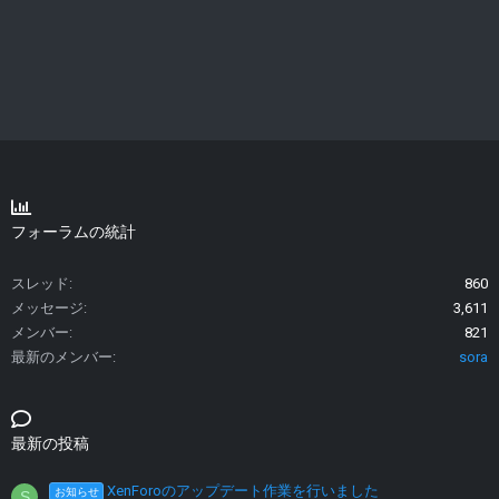
フォーラムの統計
スレッド
860
メッセージ
3,611
メンバー
821
最新のメンバー
sora
最新の投稿
XenForoのアップデート作業を行いました
お知らせ
S