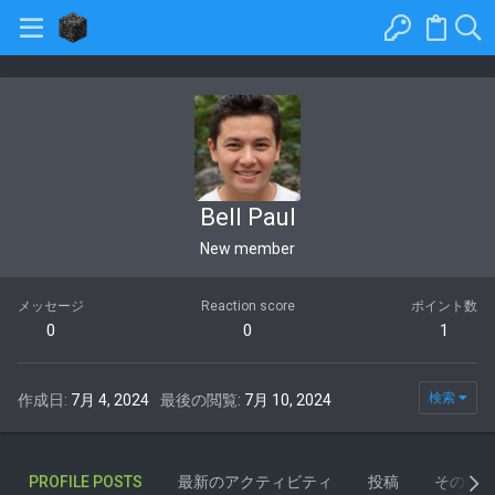
Bell Paul
New member
メッセージ
Reaction score
ポイント数
0
0
1
検索
作成日
7月 4, 2024
最後の閲覧
7月 10, 2024
PROFILE POSTS
最新のアクティビティ
投稿
その他