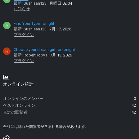
最新: Sushisan123
月曜日 02:04
お知らせ
Find Your Type Tonight
S
最新: Sushisan123
7月 17, 2026
プラグイン
Choose your dream girl for tonight
R
最新: RobertRoby1
7月 13, 2026
プラグイン
オンライン統計
オンラインのメンバー
0
ゲストオンライン
42
合計の閲覧者
42
合計には隠れた閲覧者が含まれる場合があります。