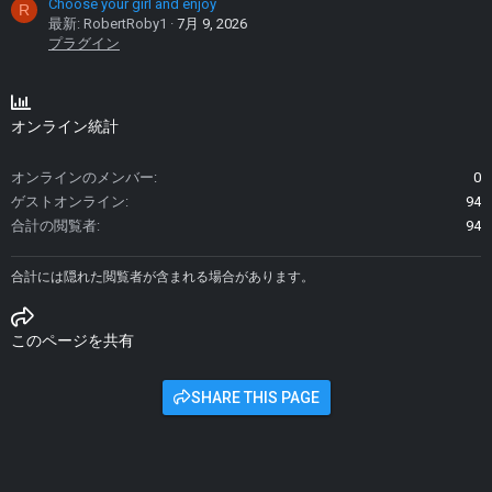
Choose your girl and enjoy
R
最新: RobertRoby1
7月 9, 2026
プラグイン
オンライン統計
オンラインのメンバー
0
ゲストオンライン
94
合計の閲覧者
94
合計には隠れた閲覧者が含まれる場合があります。
このページを共有
SHARE THIS PAGE