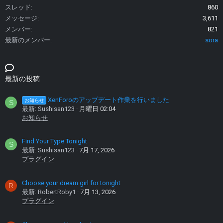
スレッド
860
メッセージ
3,611
メンバー
821
最新のメンバー
sora
最新の投稿
XenForoのアップデート作業を行いました
お知らせ
S
最新: Sushisan123
月曜日 02:04
お知らせ
Find Your Type Tonight
S
最新: Sushisan123
7月 17, 2026
プラグイン
Choose your dream girl for tonight
R
最新: RobertRoby1
7月 13, 2026
プラグイン