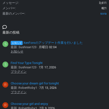
メッセージ
3,611
メンバー
821
最新のメンバー
sora
最新の投稿
XenForoのアップデート作業を行いました
お知らせ
S
最新: Sushisan123
月曜日 02:04
お知らせ
Find Your Type Tonight
S
最新: Sushisan123
7月 17, 2026
プラグイン
Choose your dream girl for tonight
R
最新: RobertRoby1
7月 13, 2026
プラグイン
Choose your girl and enjoy
R
最新: RobertRoby1
7月 9, 2026