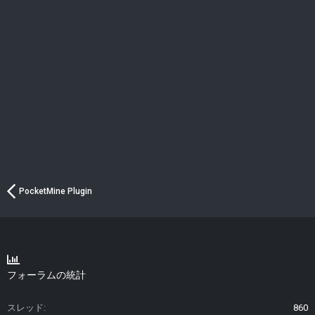
PocketMine Plugin
フォーラムの統計
スレッド
860