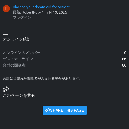
Choose your dream girl for tonight
R
最新: RobertRoby1
7月 13, 2026
プラグイン
オンライン統計
オンラインのメンバー
0
ゲストオンライン
86
合計の閲覧者
86
合計には隠れた閲覧者が含まれる場合があります。
このページを共有
SHARE THIS PAGE