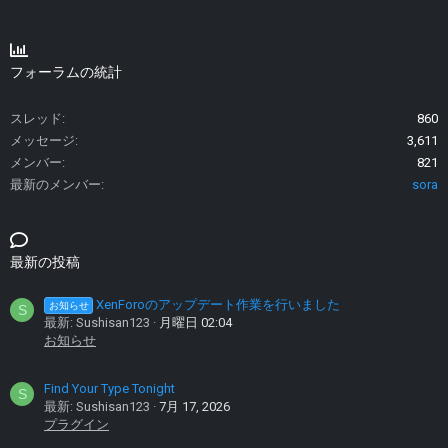
フォーラムの統計
スレッド
860
メッセージ
3,611
メンバー
821
最新のメンバー
sora
最新の投稿
XenForoのアップデート作業を行いました
お知らせ
S
最新: Sushisan123
月曜日 02:04
お知らせ
Find Your Type Tonight
S
最新: Sushisan123
7月 17, 2026
プラグイン