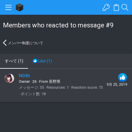
Members who reacted to message #9
メンバー制度について
すべて
(1)
Like
(1)
N04h
Owner
·
26
·
From
長野県
9月 25, 2019
メッセージ
55
Resources
1
Reaction score
73
ポイント数
18