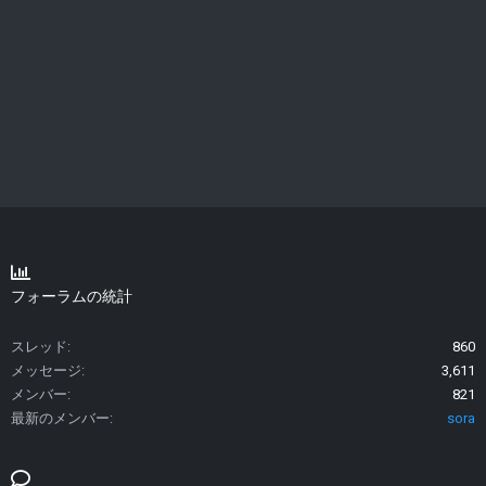
フォーラムの統計
スレッド
860
メッセージ
3,611
メンバー
821
最新のメンバー
sora