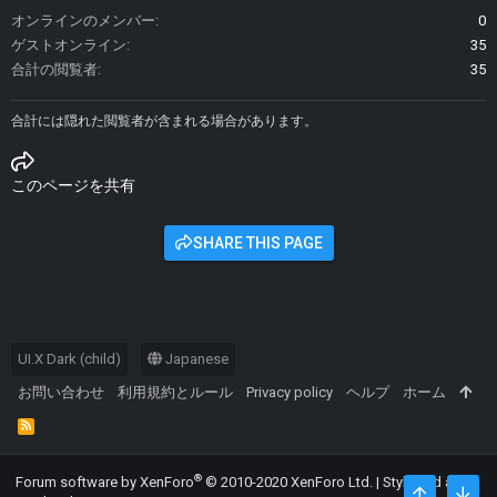
オンラインのメンバー
0
ゲストオンライン
35
合計の閲覧者
35
合計には隠れた閲覧者が含まれる場合があります。
このページを共有
SHARE THIS PAGE
UI.X Dark (child)
Japanese
お問い合わせ
利用規約とルール
Privacy policy
ヘルプ
ホーム
R
S
S
®
Forum software by XenForo
© 2010-2020 XenForo Ltd.
|
Style and add-