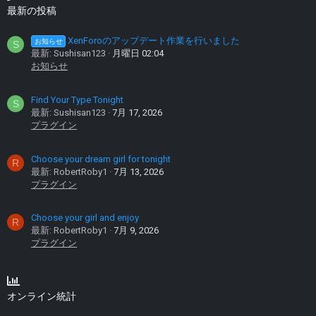
最新の投稿
XenForoのアップデート作業を行いました
お知らせ
S
最新: Sushisan123
月曜日 02:04
お知らせ
Find Your Type Tonight
S
最新: Sushisan123
7月 17, 2026
プラグイン
Choose your dream girl for tonight
R
最新: RobertRoby1
7月 13, 2026
プラグイン
Choose your girl and enjoy
R
最新: RobertRoby1
7月 9, 2026
プラグイン
オンライン統計