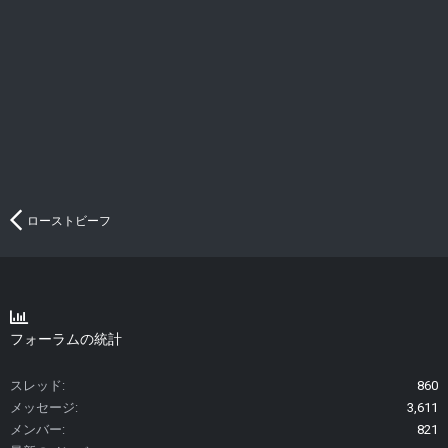
ローストビーフ
フォーラムの統計
スレッド
860
メッセージ
3,611
メンバー
821