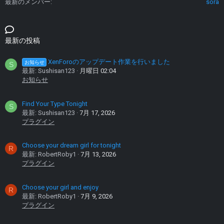
最新のメンバー
sora
最新の投稿
XenForoのアップデート作業を行いました
お知らせ
S
最新: Sushisan123
月曜日 02:04
お知らせ
Find Your Type Tonight
S
最新: Sushisan123
7月 17, 2026
プラグイン
Choose your dream girl for tonight
R
最新: RobertRoby1
7月 13, 2026
プラグイン
Choose your girl and enjoy
R
最新: RobertRoby1
7月 9, 2026
プラグイン