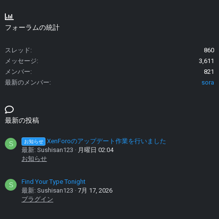
フォーラムの統計
スレッド
860
メッセージ
3,611
メンバー
821
最新のメンバー
sora
最新の投稿
XenForoのアップデート作業を行いました
お知らせ
S
最新: Sushisan123
月曜日 02:04
お知らせ
Find Your Type Tonight
S
最新: Sushisan123
7月 17, 2026
プラグイン