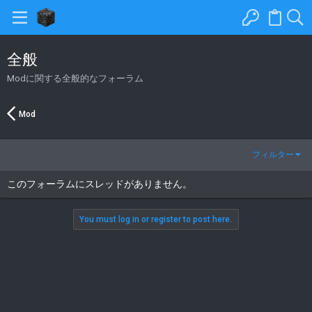
全般
Modに関する全般的なフォーラム
Mod
フィルター
このフォーラムにスレッドがありません。
You must log in or register to post here.